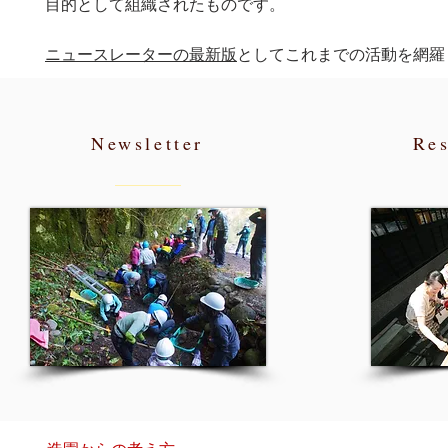
目的として組織されたものです。
ニュースレーターの最新版
としてこれまでの活動を網羅
Newsletter
Res